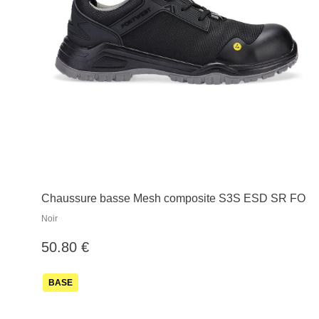
Chaussure basse Mesh composite S3S ESD SR FO
Noir
50.80 €
BASE