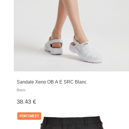
Sandale Xeno OB A E SRC Blanc
Blanc
38.43 €
PORTWEST