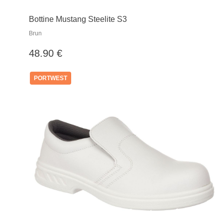
Bottine Mustang Steelite S3
Brun
48.90 €
PORTWEST