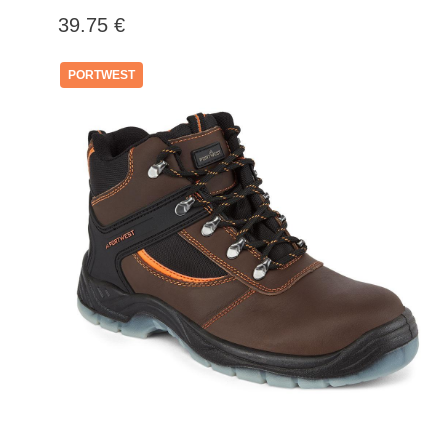
39.75 €
PORTWEST