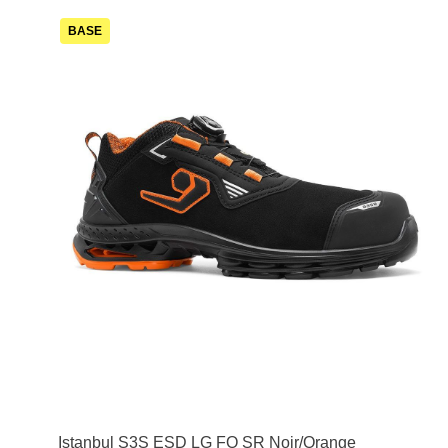
BASE
Istanbul S3S ESD LG FO SR Noir/Orange