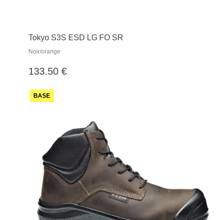
Tokyo S3S ESD LG FO SR
Noir/orange
133.50 €
BASE