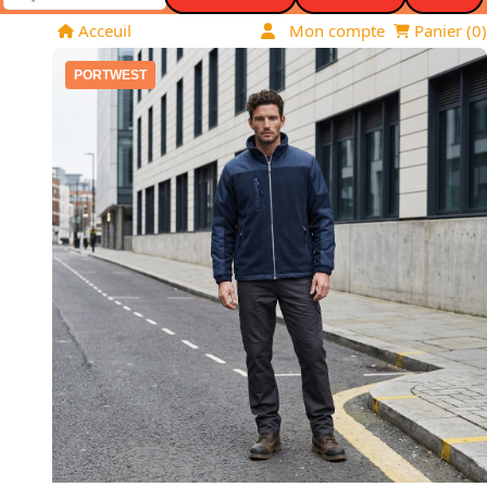
Acceuil
Mon compte
Panier (
0
)
PORTWEST