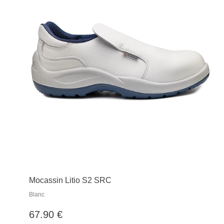
Mocassin Litio S2 SRC
Blanc
67.90 €