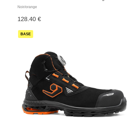
Noir/orange
128.40 €
BASE