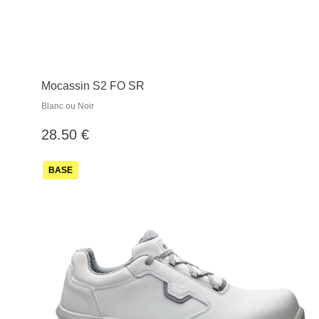
Mocassin S2 FO SR
Blanc ou Noir
28.50 €
BASE