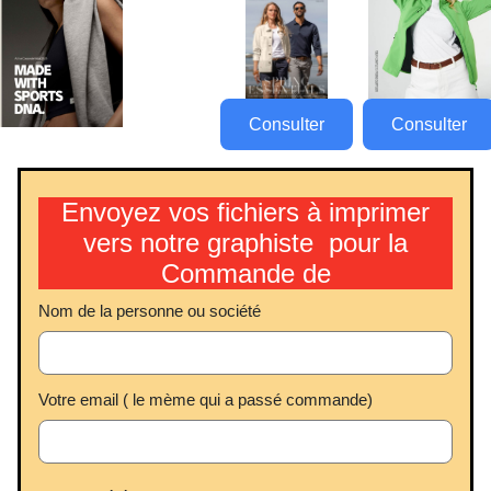
Consulter
Consulter
Envoyez vos fichiers à imprimer
vers notre graphiste pour la
Commande de
Nom de la personne ou société
Votre email ( le mème qui a passé commande)