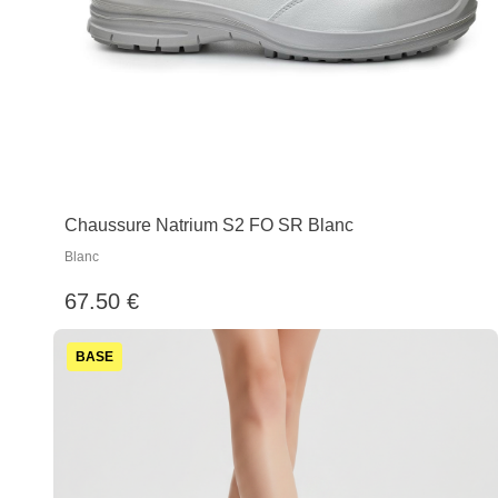
Chaussure Natrium S2 FO SR Blanc
Blanc
67.50 €
BASE