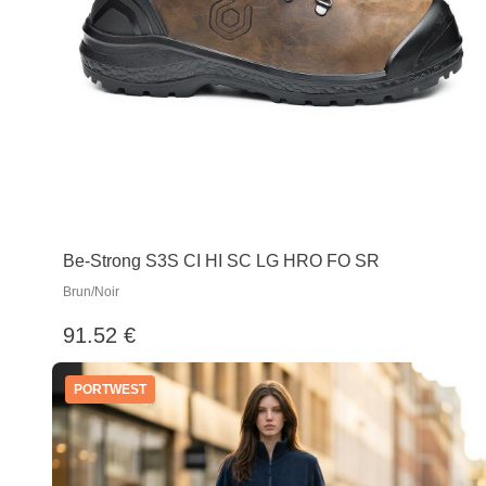
Be-Strong S3S CI HI SC LG HRO FO SR
Brun/Noir
91.52 €
PORTWEST