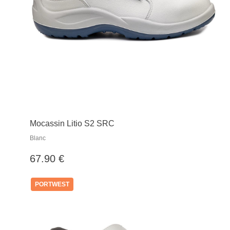
Mocassin Litio S2 SRC
Blanc
67.90 €
PORTWEST