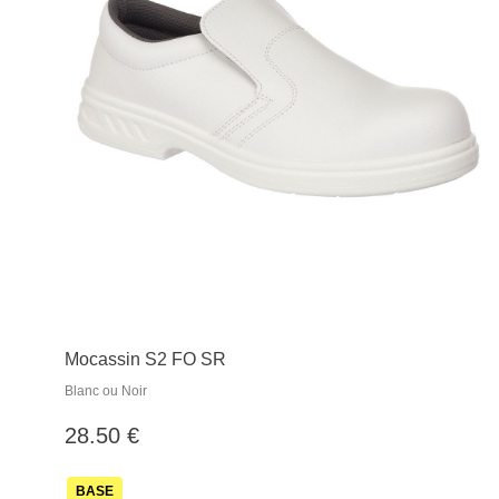
Mocassin S2 FO SR
Blanc ou Noir
28.50 €
BASE