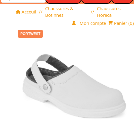
Chaussures &
Chaussures
Acceuil
//
//
Botinnes
Horeca
Mon compte
Panier (
0
)
PORTWEST