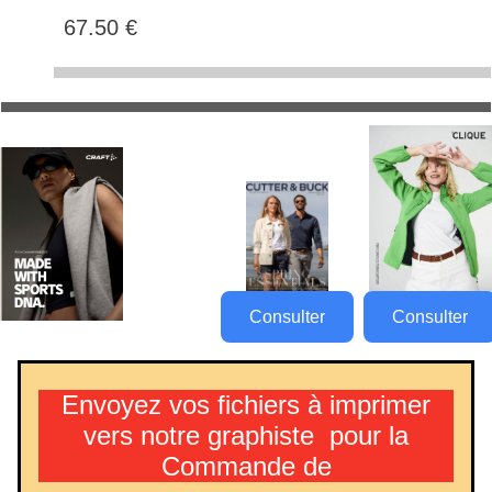
67.50 €
Consulter
Consulter
Envoyez vos fichiers à imprimer
vers notre graphiste pour la
Commande de