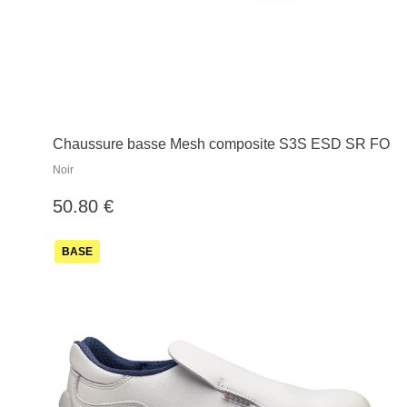
Chaussure basse Mesh composite S3S ESD SR FO
Noir
50.80 €
BASE