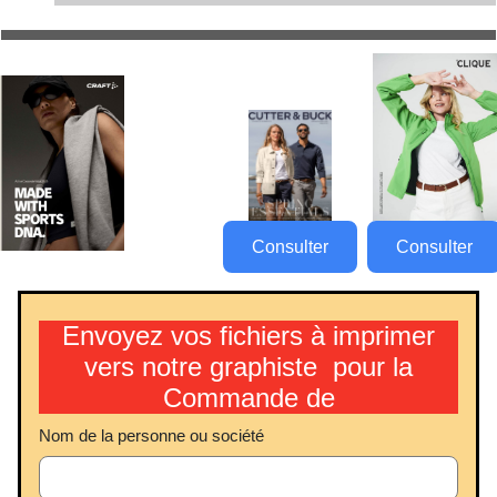
Consulter
Consulter
Envoyez vos fichiers à imprimer
vers notre graphiste pour la
Commande de
Nom de la personne ou société