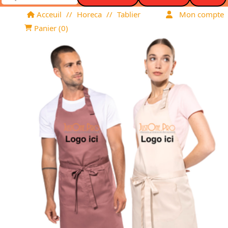
Acceuil
//
Horeca
//
Tablier
Mon compte
Panier (
0
)