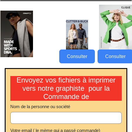
Consulter
Consulter
Envoyez vos fichiers à imprimer
vers notre graphiste pour la
Commande de
Nom de la personne ou société
Votre email ( le mème qui a passé commande)