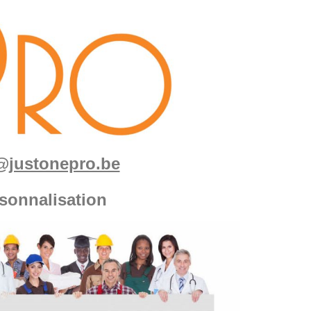
fo@justonepro.be
sonnalisation