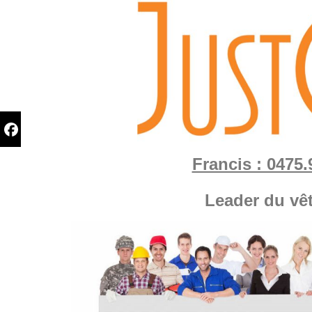
Francis : 0475.
Leader du vê