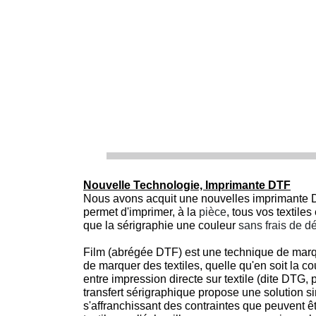
Nouvelle Technologie, Imprimante DTF
Nous avons acquit une nouvelles imprimante D
permet d'imprimer, à la
pièce
, tous vos textile
que la sérigraphie une couleur
sans frais de d
Film (abrégée DTF) est une technique de marqu
de marquer des textiles, quelle qu'en soit la c
entre impression directe sur textile (dite DTG,
transfert sérigraphique propose une solution s
s'affranchissant des contraintes que peuvent êt