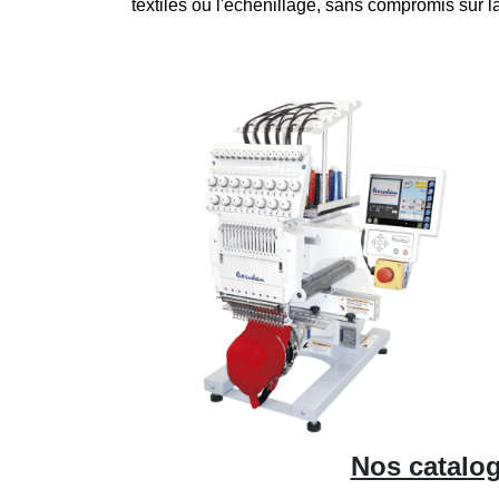
textiles ou l'échenillage, sans compromis sur la
Nos catalog