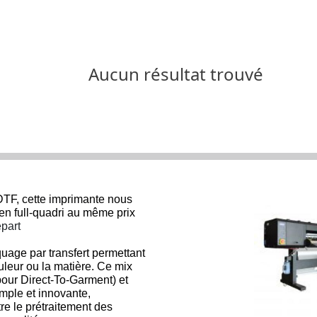
Aucun résultat trouvé
TF, cette imprimante nous
s en full-quadri au même prix
épart
age par transfert permettant
ouleur ou la matière. Ce mix
 pour Direct-To-Garment) et
imple et innovante,
re le prétraitement des