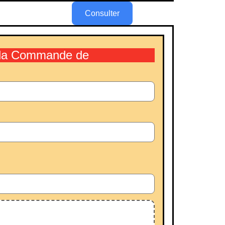
Consulter
r la Commande de