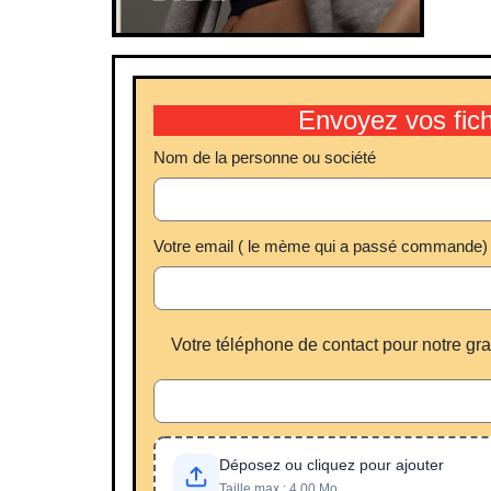
Envoyez vos fic
Nom de la personne ou société
Votre email ( le mème qui a passé commande)
Votre téléphone de contact pour notre gr
Déposez ou cliquez pour ajouter
Taille max : 4,00 Mo