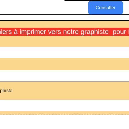
Consulter
hiers à imprimer vers notre graphiste pou
aphiste