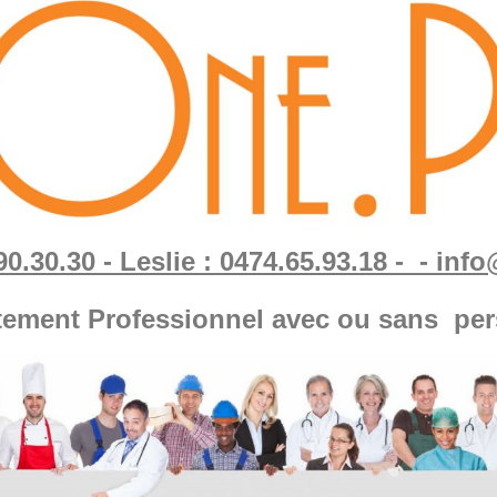
90.30.30 - Leslie : 0474.65.93.18 - - in
tement Professionnel avec ou sans per