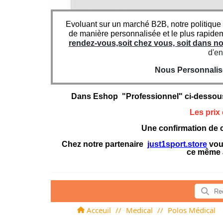
Evoluant sur un marché B2B, notre politique
de manière personnalisée et le plus rapide
rendez-vous,soit chez vous, soit dans 
d'en
Nous Personnaliso
Dans Eshop "Professionnel" ci-dessou
Les prix
Une confirmation de c
Chez notre partenaire
just1sport.store
vous
ce même 
Acceuil
//
Medical
//
Polos Médical