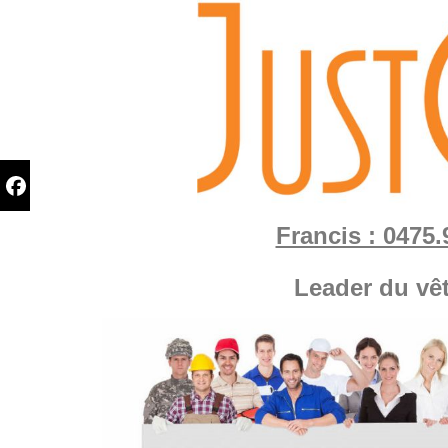
Francis : 0475.
Leader du vê