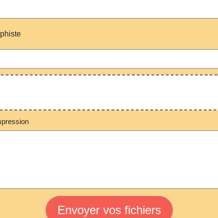
aphiste
mpression
Envoyer vos fichiers