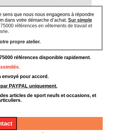
n ce sens que nous nous engageons à répondre
um dans votre démarche d’achat.
Sur simple
5000 références en vêtements de travail et
srie.
re propre atelier.
000 références disponible rapidement.
ssimilés.
ra envoyé pour accord.
nt par PAYPAL uniquement.
 articles de sport neufs et occasions, et
ticuliers.
tact