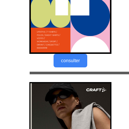
consulter