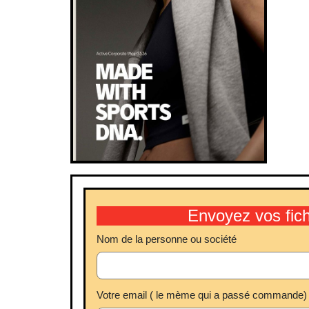
Envoyez vos fic
Nom de la personne ou société
Votre email ( le mème qui a passé commande)