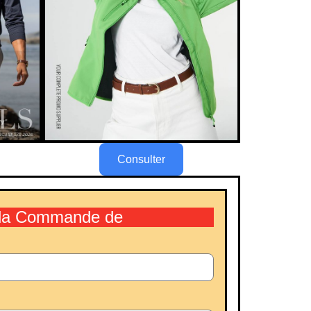
Consulter
r la Commande de