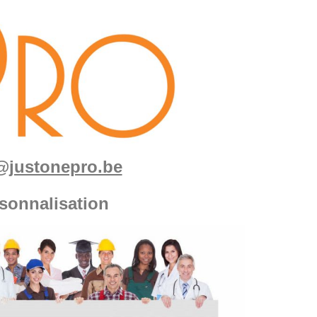
fo@justonepro.be
sonnalisation