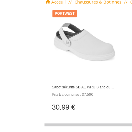
Acceuil
//
Chaussures & Botinnes
//
PORTWEST
Sabot sécurité SB AE WRU Blanc ou
Noir
Prix tva comprise : 37,50€
30.99 €