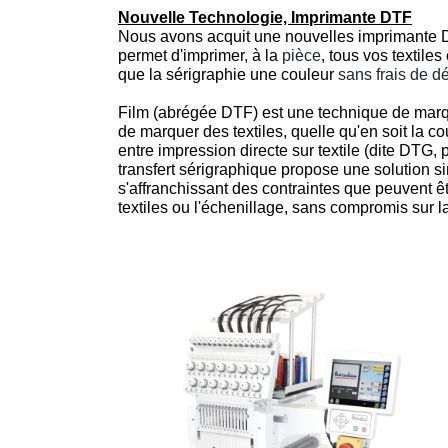
Nouvelle Technologie, Imprimante DTF
Nous avons acquit une nouvelles imprimante D
permet d'imprimer, à la
pièce
, tous vos textile
que la sérigraphie une couleur
sans frais de d
Film (abrégée DTF) est une technique de marqu
de marquer des textiles, quelle qu'en soit la c
entre impression directe sur textile (dite DTG,
transfert sérigraphique propose une solution s
s'affranchissant des contraintes que peuvent êt
textiles ou l'échenillage, sans compromis sur la