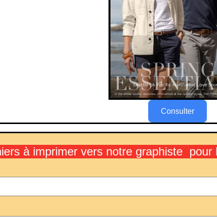
Consulter
hiers à imprimer vers notre graphiste pou