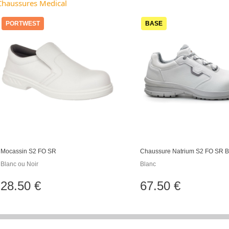
Chaussures Medical
PORTWEST
BASE
Mocassin S2 FO SR
Chaussure Natrium S2 FO SR B
Blanc ou Noir
Blanc
28.50 €
67.50 €