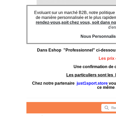
Evoluant sur un marché B2B, notre politique
de manière personnalisée et le plus rapide
rendez-vous,soit chez vous, soit dans 
d'en
Nous Personnaliso
Dans Eshop "Professionnel" ci-dessou
Les prix
Une confirmation de c
Les particuliers sont le
Chez notre partenaire
just1sport.store
vous
ce même 