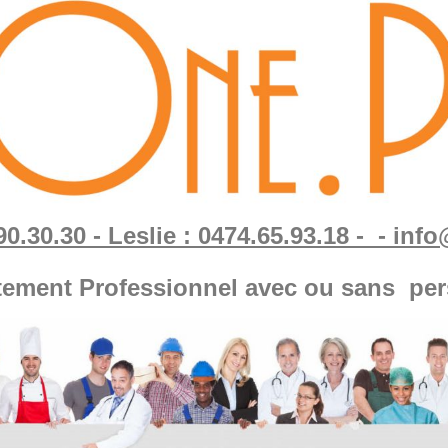
90.30.30 - Leslie : 0474.65.93.18 - - in
tement Professionnel avec ou sans per