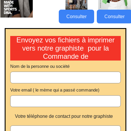
Consulter
Consulter
Envoyez vos fichiers à imprimer
vers notre graphiste pour la
Commande de
Nom de la personne ou société
Votre email ( le mème qui a passé commande)
Votre téléphone de contact pour notre graphiste