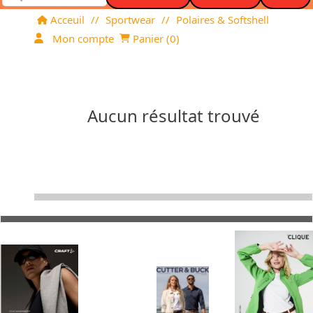
Acceuil
//
Sportwear
//
Polaires & Softshell
Mon compte
Panier (
0
)
Aucun résultat trouvé