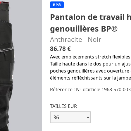
BP®
Pantalon de travail 
genouillères BP®
Anthracite - Noir
86.78 €
Avec empiècements stretch flexibles
Taille haute dans le dos pour un aj
poches genouillères avec ouverture 
élèments réfléchissants sur la jambe
Référence : N° d'article 1968-570-00
TAILLES EUR