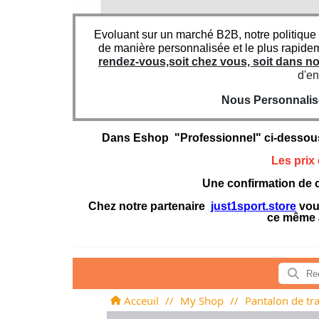
Evoluant sur un marché B2B, notre politique
de manière personnalisée et le plus rapide
rendez-vous,soit chez vous, soit dans 
d'en
Nous Personnaliso
Dans Eshop "Professionnel" ci-dessou
Les prix
Une confirmation de c
Chez notre partenaire
just1sport.store
vous
ce même 
Acceuil
//
My Shop
//
Pantalon de tr