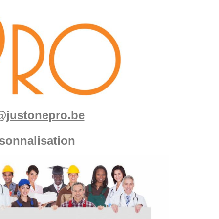
fo@justonepro.be
sonnalisation