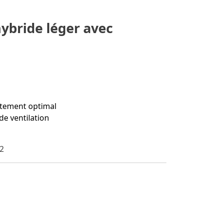
hybride léger avec
ustement optimal
de ventilation
32