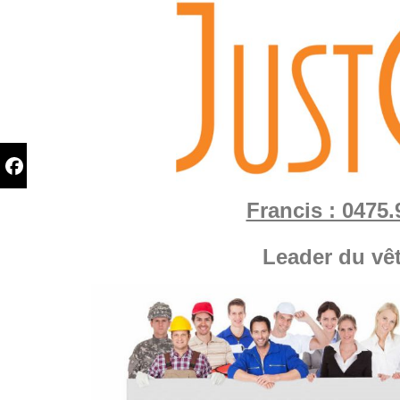
Francis : 0475.
Leader du vê