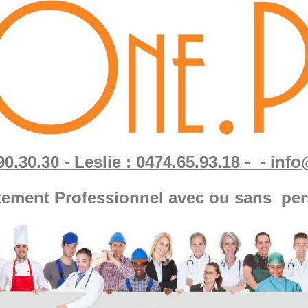
90.30.30 - Leslie : 0474.65.93.18 - - in
tement Professionnel avec ou sans per