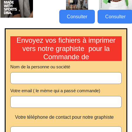
Consulter
Consulter
Envoyez vos fichiers à imprimer
vers notre graphiste pour la
Commande de
Nom de la personne ou société
Votre email ( le mème qui a passé commande)
Votre téléphone de contact pour notre graphiste