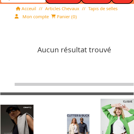
Acceuil
//
Articles Chevaux
//
Tapis de selles
Mon compte
Panier (
0
)
Aucun résultat trouvé