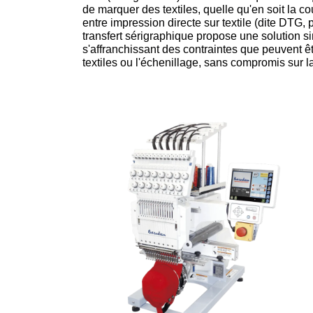
de marquer des textiles, quelle qu'en soit la c
entre impression directe sur textile (dite DTG,
transfert sérigraphique propose une solution s
s'affranchissant des contraintes que peuvent êt
textiles ou l'échenillage, sans compromis sur la