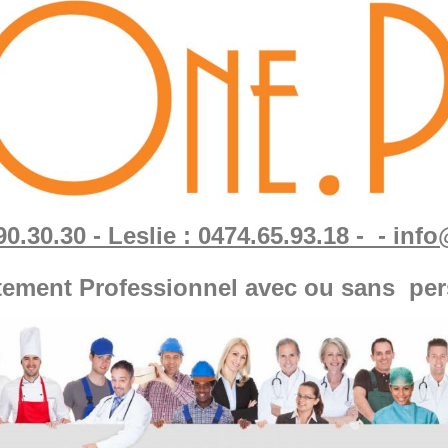
90.30.30 - Leslie : 0474.65.93.18 - - in
tement Professionnel avec ou sans per