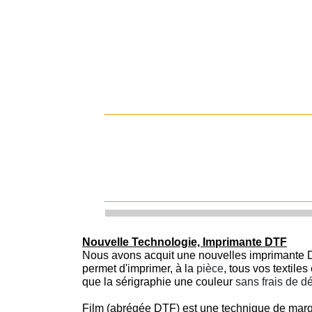
Nouvelle Technologie, Imprimante DTF
Nous avons acquit une nouvelles imprimante D
permet d'imprimer, à la
pièce
, tous vos textile
que la sérigraphie une couleur
sans frais de d
Film (abrégée DTF) est une technique de marqu