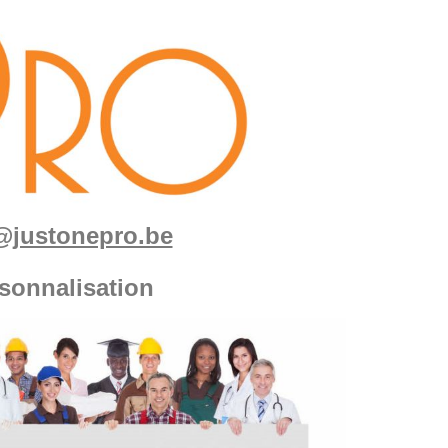
fo@justonepro.be
sonnalisation