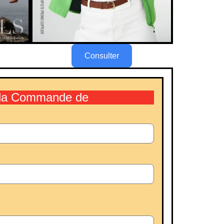
Consulter
r la Commande de