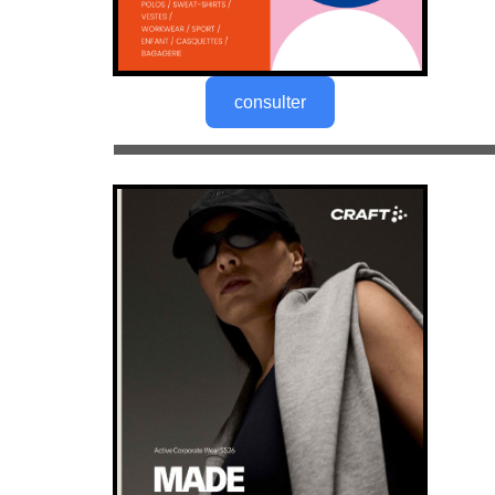
consulter