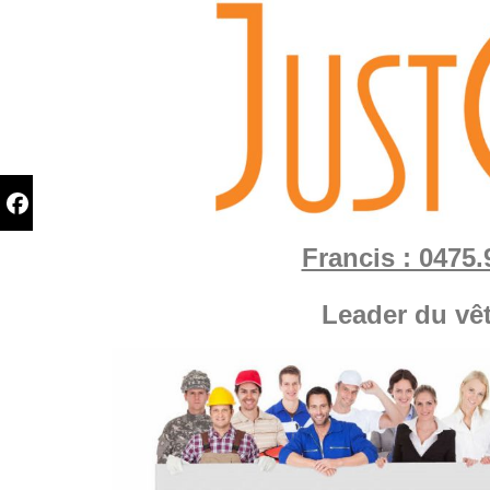
Francis : 0475.
Leader du vê