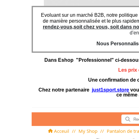
Evoluant sur un marché B2B, notre politique
de manière personnalisée et le plus rapide
rendez-vous,soit chez vous, soit dans 
d'en
Nous Personnaliso
Dans Eshop "Professionnel" ci-dessou
Les prix
Une confirmation de c
Chez notre partenaire
just1sport.store
vous
ce même 
Acceuil
//
My Shop
//
Pantalon de tra