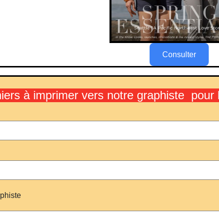
Consulter
hiers à imprimer vers notre graphiste pou
aphiste