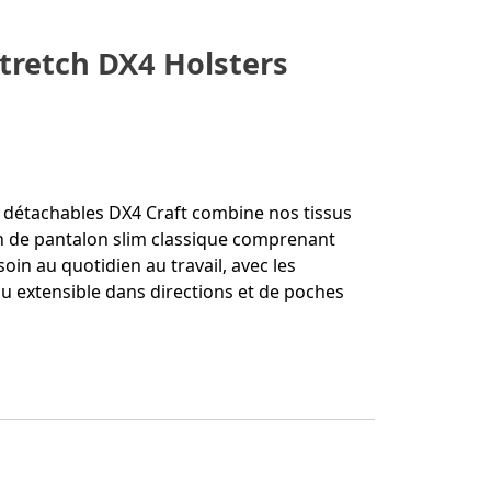
stretch DX4 Holsters
r détachables DX4 Craft combine nos tissus
n de pantalon slim classique comprenant
oin au quotidien au travail, avec les
u extensible dans directions et de poches