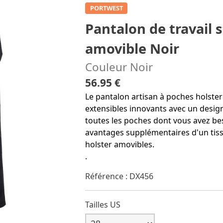
PORTWEST
Pantalon de travail 
amovible Noir
Couleur Noir
56.95 €
Le pantalon artisan à poches holste
extensibles innovants avec un desig
toutes les poches dont vous avez bes
avantages supplémentaires d'un tiss
holster amovibles.
.
Référence : DX456
Tailles US