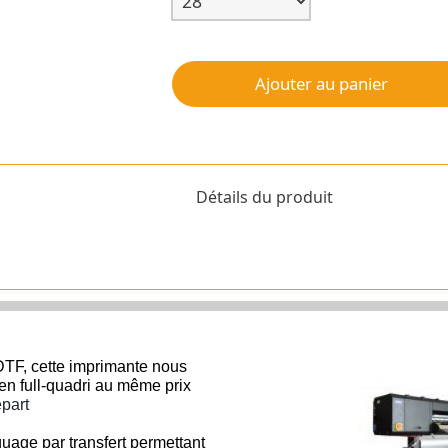
Ajouter au panier
Détails du produit
TF, cette imprimante nous
s en full-quadri au même prix
épart
age par transfert permettant